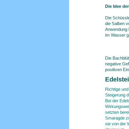
Die Idee de
Die Schüssle
die Salben v
Anwendung 
im Wasser g
Die Bachblüt
negative Gef
positiven Ei
Edelste
Richtige un
Steigerung 
Bei der Edel
Wirkungsweis
setzten bere
Smaragde zu
sie von der