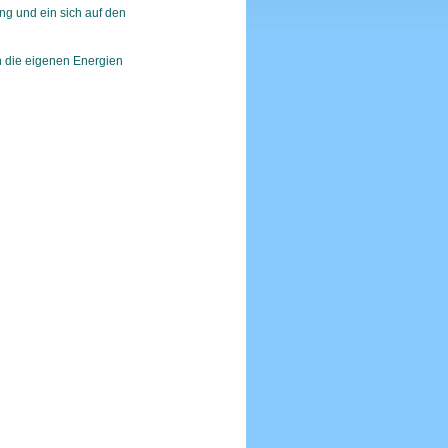
g und ein sich auf den
 die eigenen Energien