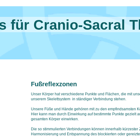
s für Cranio-Sacral 
Fußreflexzonen
Unser Körper hat verschiedene Punkte und Flächen, die mit un
unserem Skelettsystem in ständiger Verbindung stehen.
Unsere Füße und Hände gehören mit zu den empfindsamsten Kö
Hier kann man durch Einwirkung auf bestimmte Punkte gezielt a
gesamten Körper einwirken.
Die so stimmulierten Verbindungen können innerhalb kürzester Z
Harmonisierung und Entspannung des blockierten oder gereizten